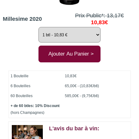
Prix Public*: 13,17€
Millesime 2020
10,83€
1 Bouteille
10,83€
6 Bouteilles
65,00€ - (10,83€/btl)
60 Bouteilles
585,00€
- (9,75€/btl)
+ de 60 btles: 10% Discount
(hors Champagnes)
L'avis du bar à vin: