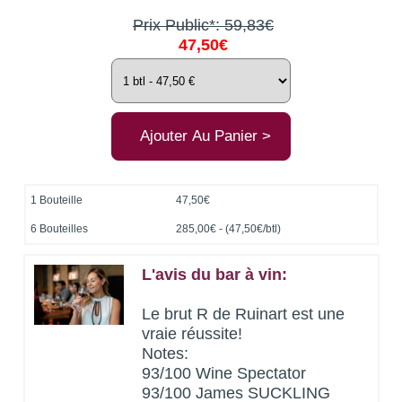
Prix Public*: 59,83€
47,50€
1 Bouteille
47,50€
6 Bouteilles
285,00€ - (47,50€/btl)
L'avis du bar à vin:
Le brut R de Ruinart est une
vraie réussite!
Notes:
93/100 Wine Spectator
93/100 James SUCKLING