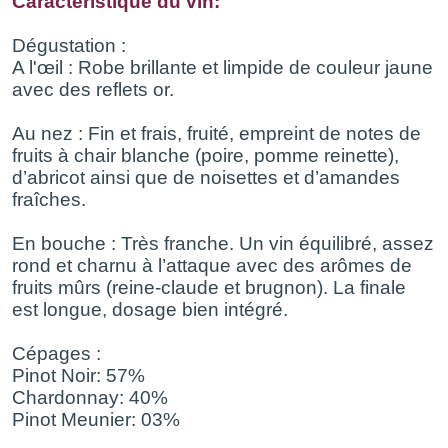
Caractéristique du vin:
Dégustation :
A l'œil : Robe brillante et limpide de couleur jaune
avec des reflets or.
Au nez : Fin et frais, fruité, empreint de notes de
fruits à chair blanche (poire, pomme reinette),
d’abricot ainsi que de noisettes et d’amandes
fraîches.
En bouche : Très franche. Un vin équilibré, assez
rond et charnu à l’attaque avec des arômes de
fruits mûrs (reine-claude et brugnon). La finale
est longue, dosage bien intégré.
Cépages :
Pinot Noir: 57%
Chardonnay: 40%
Pinot Meunier: 03%