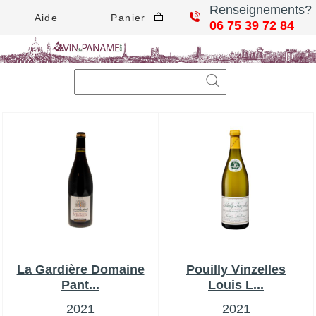
Renseignements?
Aide
Panier
06 75 39 72 84
La Gardière Domaine
Pouilly Vinzelles
Pant...
Louis L...
2021
2021