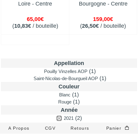
Loire - Centre
Bourgogne - Centre
65,00€
159,00€
(
10,83€
/ bouteille)
(
26,50€
/ bouteille)
Appellation
(1)
Pouilly Vinzelles AOP
(1)
Saint-Nicolas-de-Bourgueil AOP
Couleur
(1)
Blanc
(1)
Rouge
Année
(2)
2021
A Propos
CGV
Retours
Panier