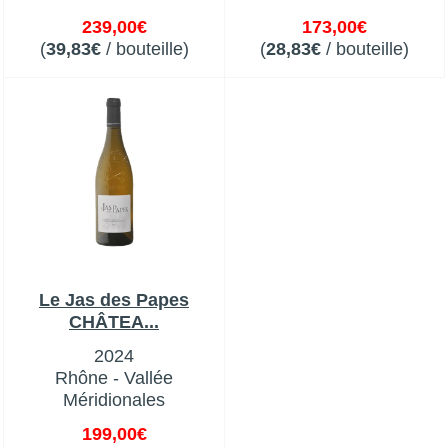
239,00€
173,00€
(
39,83€
/ bouteille)
(
28,83€
/ bouteille)
Le Jas des Papes
CHÂTEA...
2024
Rhône - Vallée
Méridionales
199,00€