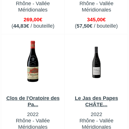
Rhône - Vallée
Rhône - Vallée
Méridionales
Méridionales
269,00€
345,00€
(
44,83€
/ bouteille)
(
57,50€
/ bouteille)
Clos de l'Oratoire des
Le Jas des Papes
Pa...
CHÂTE...
2022
2022
Rhône - Vallée
Rhône - Vallée
Méridionales
Méridionales