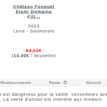
Château Fouquet
blanc Domaine
Fill...
2023
Loire - Saumurois
84,00€
(
14,00€
/ bouteille)
r/Remboursement
Panier
Sécurité
ol est dangereux pour la santé, consommez av
La vente d'alcool est interdite aux mineurs.