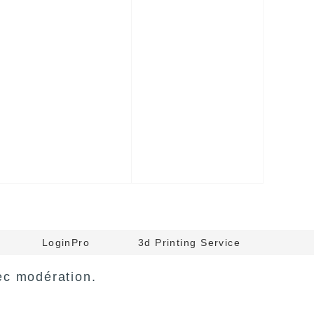
LoginPro
3d Printing Service
ec modération.