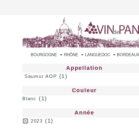
BOURGOGNE
RHÔNE
LANGUEDOC
BORDEAU
Appellation
(1)
Saumur AOP
Couleur
(1)
Blanc
Année
(1)
2023