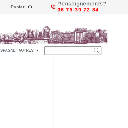
Renseignements?
Panier
06 75 39 72 84
ESPAGNE
AUTRES